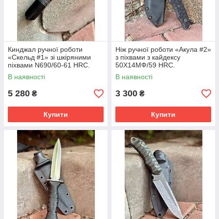
Кинджал ручної роботи
Ніж ручної роботи «Акула #2»
«Скельд #1» зі шкіряними
з піхвами з кайдексу
піхвами N690/60-61 HRC.
50Х14МФ/59 HRC.
В наявності
В наявності
5 280
3 300
₴
₴
Купити
Купити