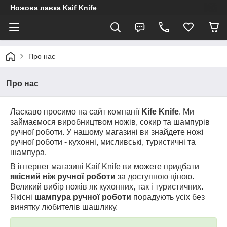
Ножова лавка Kaif Knife
Про нас
Про нас
Ласкаво просимо на сайт компанії
Kife Knife
. Ми
займаємося виробництвом ножів, сокир та шампурів
ручної роботи. У нашому магазині ви знайдете ножі
ручної роботи - кухонні, мисливські, туристичні та
шампура.
В інтернет магазині Kaif Knife ви можете придбати
якісний ніж ручної роботи
за доступною ціною.
Великий вибір ножів як кухонних, так і туристичних.
Якісні
шампура ручної роботи
порадують усіх без
винятку любителів шашлику.