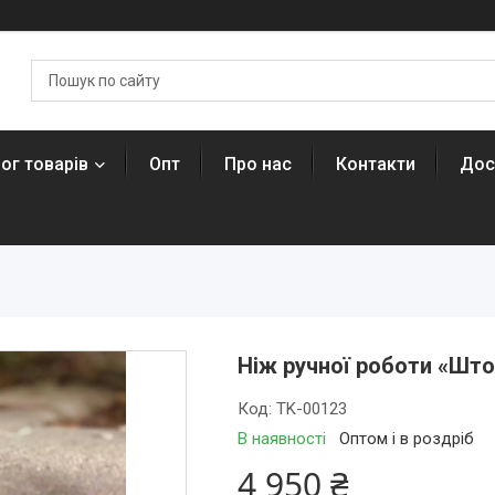
ог товарів
Опт
Про нас
Контакти
Дос
Ніж ручної роботи «Што
Код:
TK-00123
В наявності
Оптом і в роздріб
4 950 ₴