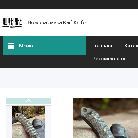
Ножова лавка Kaif Knife
Меню
Головна
Катал
Рекомендації