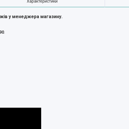
Характеристики
ожів у менеджера магазину.
90
.