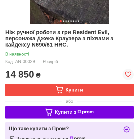
Ніж ручної роботи з гри Resident Evil,
персонажа Джека Краузера з піхвами з
кайдексу N690/61 HRC.
В наявності
Код: AN-00029
Роздріб
14 850
₴
Купити
або
Купити з
Що таке купити з Пром?
Замовлення під захистом