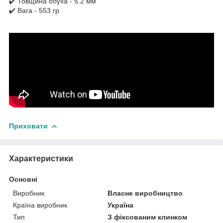
✔️ Товщина обуха - 5.2 мм
✔️ Вага - 553 гр
Приховати
Характеристики
Основні
Виробник
Власне виробництво
Країна виробник
Україна
Тип
З фіксованим клинком