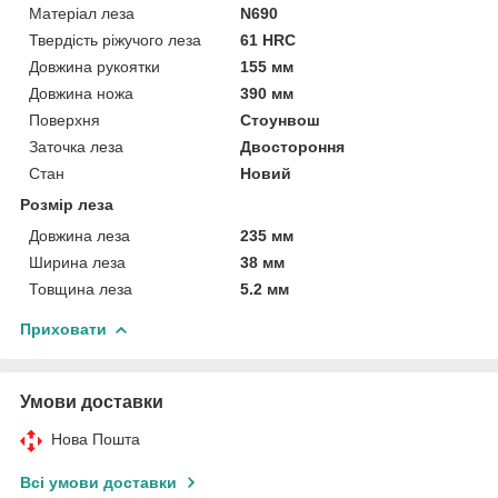
Матеріал леза
N690
Твердість ріжучого леза
61 HRC
Довжина рукоятки
155 мм
Довжина ножа
390 мм
Поверхня
Стоунвош
Заточка леза
Двостороння
Стан
Новий
Розмір леза
Довжина леза
235 мм
Ширина леза
38 мм
Товщина леза
5.2 мм
Приховати
Умови доставки
Нова Пошта
Всі умови доставки