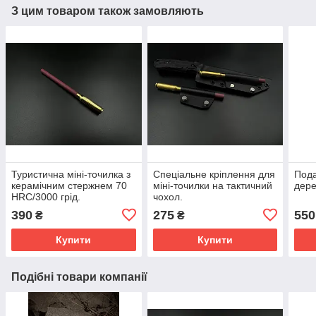
З цим товаром також замовляють
Туристична міні-точилка з
Спеціальне кріплення для
Пода
керамічним стержнем 70
міні-точилки на тактичний
дере
HRC/3000 грід.
чохол.
390
275
550
₴
₴
Купити
Купити
Подібні товари компанії