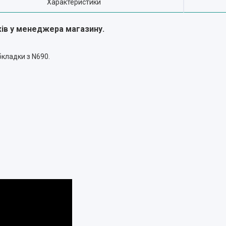
Характеристики
жів у менеджера магазину.
бкладки з N690.