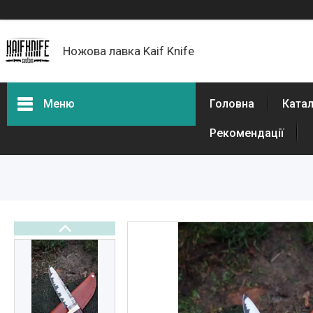
Ножова лавка Kaif Knife
Меню
Головна
Катал
Рекомендації