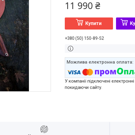
11 990 ₴
Купити
Ку
+380 (50) 150-89-52
У компанії підключені електронні
покидаючи сайту.