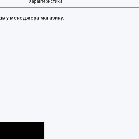
Характеристики
жів у менеджера магазину.