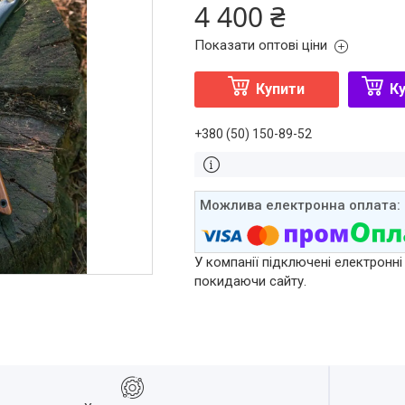
4 400 ₴
Показати оптові ціни
Купити
Ку
+380 (50) 150-89-52
У компанії підключені електронні
покидаючи сайту.