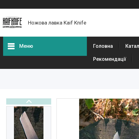
Ножова лавка Kaif Knife
Меню
Головна
Катал
Рекомендації