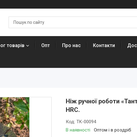
ог товарів
Опт
Про нас
Контакти
Дос
Ніж ручної роботи «Тан
HRC.
Код:
TK-00094
В наявності
Оптом і в роздріб