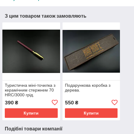
З цим товаром також замовляють
Туристична міні-точилка з
Подарункова коробка з
керамічним стержнем 70
дерева.
HRC/3000 грід.
390
550
₴
₴
Купити
Купити
Подібні товари компанії