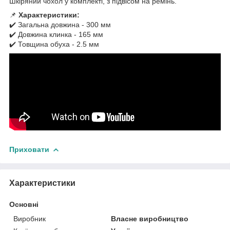
Шкіряний чохол у комплекті, з підвісом на ремінь.
📌
Характеристики:
✔️ Загальна довжина - 300 мм
✔️ Довжина клинка - 165 мм
✔️ Товщина обуха - 2.5 мм
Приховати
Характеристики
Основні
Виробник
Власне виробництво