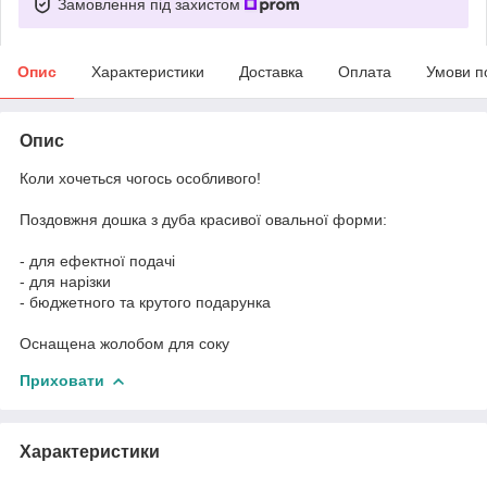
Замовлення під захистом
Опис
Характеристики
Доставка
Оплата
Умови п
Опис
Коли хочеться чогось особливого!
⠀
Поздовжня дошка з дуба красивої овальної форми:
⠀
- для ефектної подачі
- для нарізки
- бюджетного та крутого подарунка
⠀
Оснащена жолобом для соку
Приховати
Характеристики