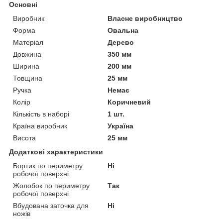
Основні
Виробник
Власне виробництво
Форма
Овальна
Матеріал
Дерево
Довжина
350 мм
Ширина
200 мм
Товщина
25 мм
Ручка
Немає
Колір
Коричневий
Кількість в наборі
1 шт.
Країна виробник
Україна
Висота
25 мм
Додаткові характеристики
Бортик по периметру
Ні
робочої поверхні
Жолобок по периметру
Так
робочої поверхні
Вбудована заточка для
Ні
ножів