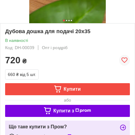
Дубова дошка для подачі 20х35
В наявності
Код: DH-00039
Опт і роздріб
720
₴
660 ₴
від 5 шт.
Купити
або
Купити з
Що таке купити з Пром?