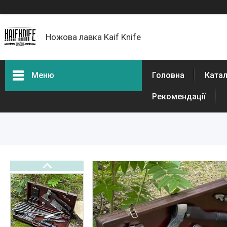
Ножова лавка Kaif Knife
Меню
Головна
Катал
Рекомендації