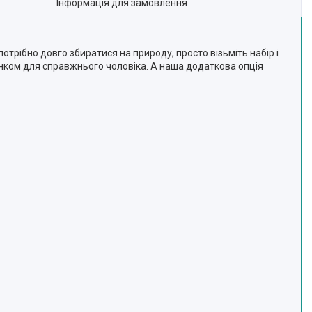
Інформація для замовлення
отрібно довго збиратися на природу, просто візьміть набір і
нком для справжнього чоловіка. А наша додаткова опція