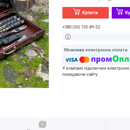
Купити
Ку
+380 (50) 150-89-52
У компанії підключені електронні
покидаючи сайту.