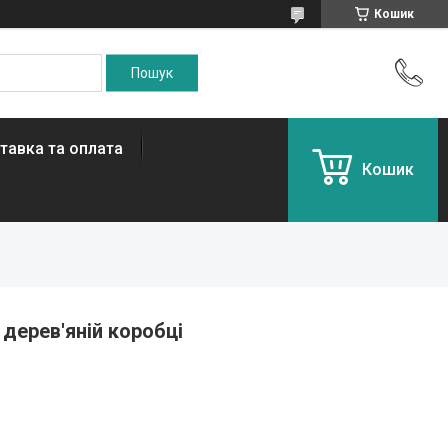
Кошик
тавка та оплата
Кошик
 дерев'яній коробці