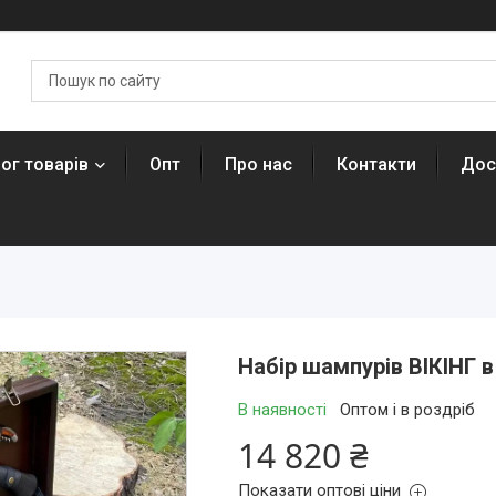
ог товарів
Опт
Про нас
Контакти
Дос
Набір шампурів ВІКІНГ в
В наявності
Оптом і в роздріб
14 820 ₴
Показати оптові ціни