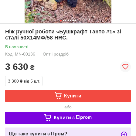
Ніж ручної роботи «Бушкрафт Танто #1» зі
сталі 50Х14МФ/58 HRC.
В наявності
Код: MN-00136
Опт і роздріб
3 630
₴
3 300 ₴
від 5 шт.
Купити
або
Купити з
Що таке купити з Пром?