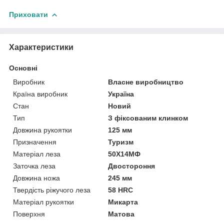
Приховати
Характеристики
Основні
Виробник
Власне виробництво
Країна виробник
Україна
Стан
Новий
Тип
З фіксованим клинком
Довжина рукоятки
125 мм
Призначення
Туризм
Матеріал леза
50Х14МФ
Заточка леза
Двостороння
Довжина ножа
245 мм
Твердість ріжучого леза
58 HRC
Матеріал рукоятки
Микарта
Поверхня
Матова