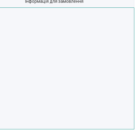
Інформація для замовлення