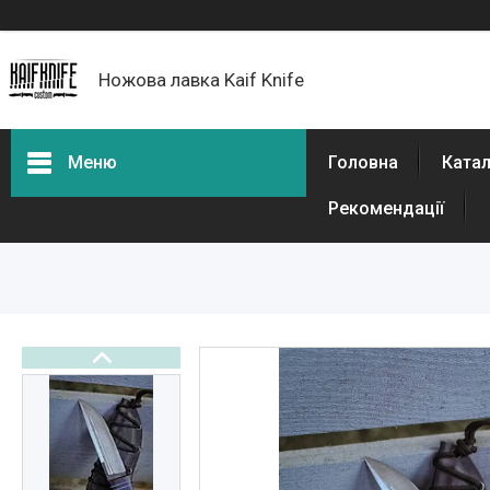
Ножова лавка Kaif Knife
Меню
Головна
Катал
Рекомендації