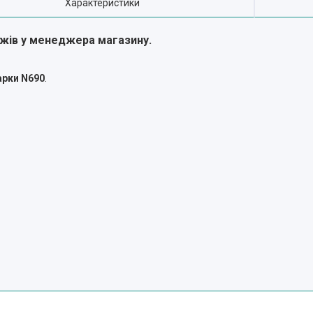
Характеристики
ожів у менеджера магазину.
арки N690
.