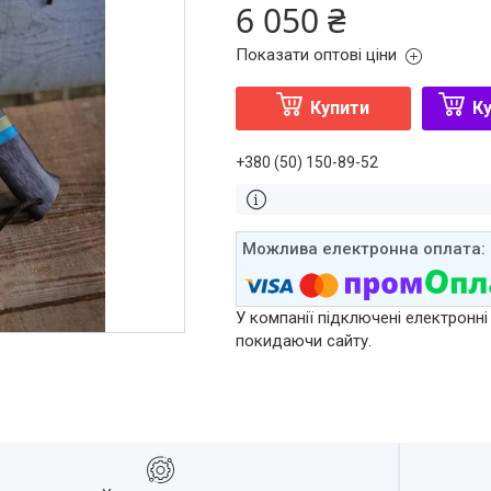
6 050 ₴
Показати оптові ціни
Купити
Ку
+380 (50) 150-89-52
У компанії підключені електронні
покидаючи сайту.