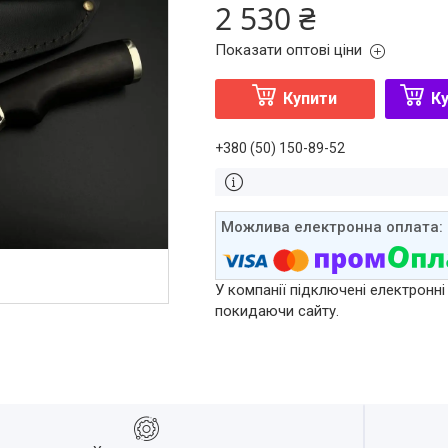
2 530 ₴
Показати оптові ціни
Купити
Ку
+380 (50) 150-89-52
У компанії підключені електронні
покидаючи сайту.