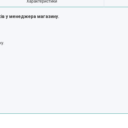
Характеристики
жів у менеджера магазину.
ку.