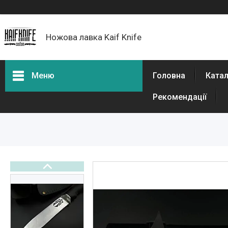
Ножова лавка Kaif Knife
Меню
Головна
Катал
Рекомендації