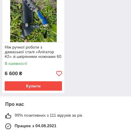
Ніж ручної роботи з
дамаської сталі «Алігатор
#2» зі шкіряними ножнами 60
HRC.
В наявності
6 600
₴
Купити
Про нас
99% позитивних з 111 відгуків за рік
Працює з 04.08.2021