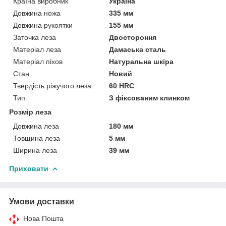
Країна виробник
Україна
Довжина ножа
335 мм
Довжина рукоятки
155 мм
Заточка леза
Двостороння
Матеріал леза
Дамаська сталь
Матеріал піхов
Натуральна шкіра
Стан
Новий
Твердість ріжучого леза
60 HRC
Тип
З фіксованим клинком
Розмір леза
Довжина леза
180 мм
Товщина леза
5 мм
Ширина леза
39 мм
Приховати
Умови доставки
Нова Пошта