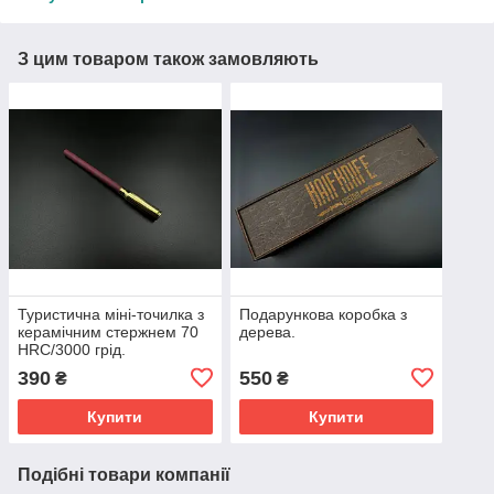
З цим товаром також замовляють
Туристична міні-точилка з
Подарункова коробка з
керамічним стержнем 70
дерева.
HRC/3000 грід.
390
550
₴
₴
Купити
Купити
Подібні товари компанії