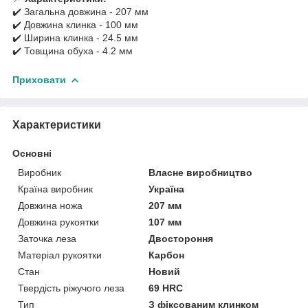
✔️ Загальна довжина - 207 мм
✔️ Довжина клинка - 100 мм
✔️ Ширина клинка - 24.5 мм
✔️ Товщина обуха - 4.2 мм
Приховати
Характеристики
Основні
Виробник
Власне виробництво
Країна виробник
Україна
Довжина ножа
207 мм
Довжина рукоятки
107 мм
Заточка леза
Двостороння
Матеріал рукоятки
Карбон
Стан
Новий
Твердість ріжучого леза
69 HRC
Тип
З фіксованим клинком