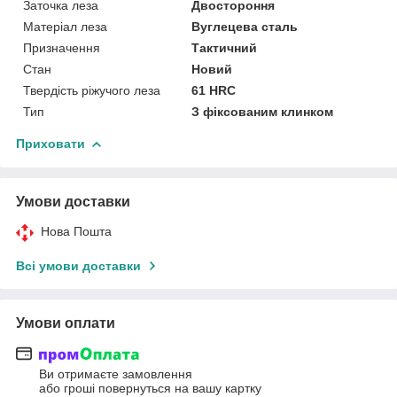
Заточка леза
Двостороння
Матеріал леза
Вуглецева сталь
Призначення
Тактичний
Стан
Новий
Твердість ріжучого леза
61 HRC
Тип
З фіксованим клинком
Приховати
Умови доставки
Нова Пошта
Всі умови доставки
Умови оплати
Ви отримаєте замовлення
або гроші повернуться на вашу картку