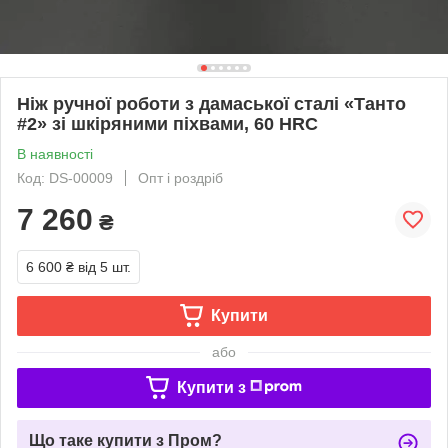
Ніж ручної роботи з дамаської сталі «Танто
#2» зі шкіряними піхвами, 60 HRC
В наявності
Код: DS-00009
Опт і роздріб
7 260
₴
6 600 ₴
від 5 шт.
Купити
або
Купити з
Що таке купити з Пром?