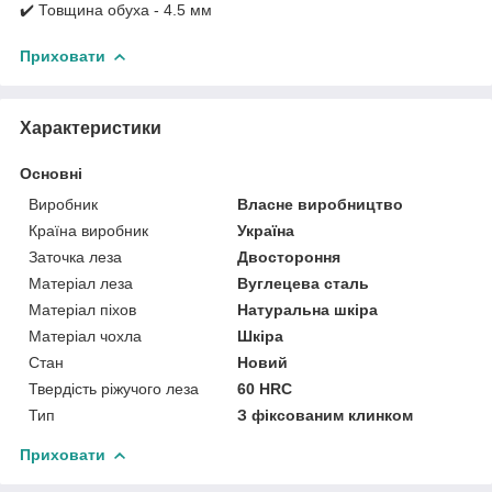
✔️ Товщина обуха - 4.5 мм
Приховати
Характеристики
Основні
Виробник
Власне виробництво
Країна виробник
Україна
Заточка леза
Двостороння
Матеріал леза
Вуглецева сталь
Матеріал піхов
Натуральна шкіра
Матеріал чохла
Шкіра
Стан
Новий
Твердість ріжучого леза
60 HRC
Тип
З фіксованим клинком
Приховати