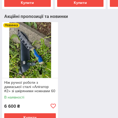
Купити
Купити
Акційні пропозиції та новинки
Новинка
Ніж ручної роботи з
дамаської сталі «Алігатор
#2» зі шкіряними ножнами 60
HRC.
В наявності
6 600
₴
Купити