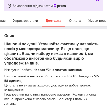
Замовлення під захистом
пис
Характеристики
Доставка
Оплата
Умови пове
Опис
Шановні покупці! Уточнюйте фактичну наявність
ножів у менеджера магазину. Якщо ножа, що
цікавить Вас, чи набору немає в наявності, ми
обов'язково виготовимо будь-який виріб
упродовж 14 днів.
Ніж ручної роботи
«Козак #2» з чистим клинком
.
Виготовлений із неіржавкої сталі марки
95Х18
. Твердість
57-
58 единиц
.
Ця сталь не вимагає жодного догляду та добре тримає
заточування.
Гравіювання на клинку нанесене лазером. Колодка з капа
клена, просочена тиковою олією. Больстер і тильник —
латунь.