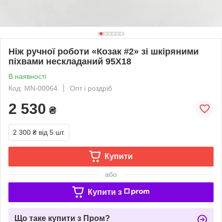
Ніж ручної роботи «Козак #2» зі шкіряними
піхвами нескладаний 95Х18
В наявності
Код: MN-00064
Опт і роздріб
2 530
₴
2 300 ₴
від 5 шт.
Купити
або
Купити з
Що таке купити з Пром?