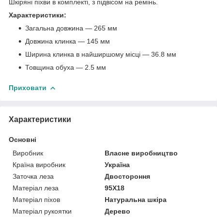
Шкіряні піхви в комплекті, з підвісом на ремінь.
Характеристики:
Загальна довжина — 265 мм
Довжина клинка — 145 мм
Ширина клинка в найширшому місці — 36.8 мм
Товщина обуха — 2.5 мм
Приховати
Характеристики
Основні
Виробник
Власне виробництво
Країна виробник
Україна
Заточка леза
Двостороння
Матеріал леза
95Х18
Матеріал піхов
Натуральна шкіра
Матеріал рукоятки
Дерево